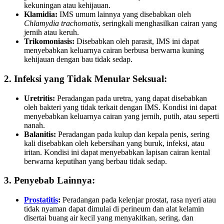
kekuningan atau kehijauan.
Klamidia:
IMS umum lainnya yang disebabkan oleh
Chlamydia trachomatis
, seringkali menghasilkan cairan yang
jernih atau keruh.
Trikomoniasis:
Disebabkan oleh parasit, IMS ini dapat
menyebabkan keluarnya cairan berbusa berwarna kuning
kehijauan dengan bau tidak sedap.
2. Infeksi yang Tidak Menular Seksual:
Uretritis:
Peradangan pada uretra, yang dapat disebabkan
oleh bakteri yang tidak terkait dengan IMS. Kondisi ini dapat
menyebabkan keluarnya cairan yang jernih, putih, atau seperti
nanah.
Balanitis:
Peradangan pada kulup dan kepala penis, sering
kali disebabkan oleh kebersihan yang buruk, infeksi, atau
iritan. Kondisi ini dapat menyebabkan lapisan cairan kental
berwarna keputihan yang berbau tidak sedap.
3. Penyebab Lainnya:
Prostatitis
:
Peradangan pada kelenjar prostat, rasa nyeri atau
tidak nyaman dapat dimulai di perineum dan alat kelamin
disertai buang air kecil yang menyakitkan, sering, dan