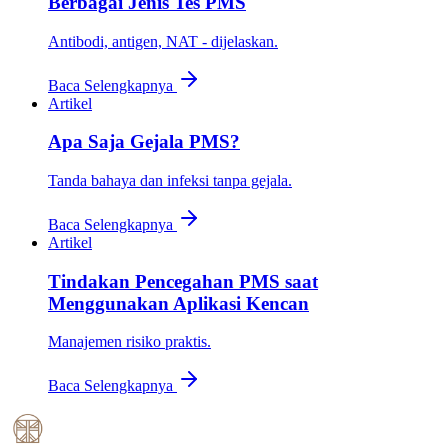
Berbagai Jenis Tes PMS
Antibodi, antigen, NAT - dijelaskan.
Baca Selengkapnya
Artikel
Apa Saja Gejala PMS?
Tanda bahaya dan infeksi tanpa gejala.
Baca Selengkapnya
Artikel
Tindakan Pencegahan PMS saat
Menggunakan Aplikasi Kencan
Manajemen risiko praktis.
Baca Selengkapnya