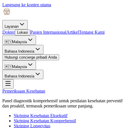
Langsung ke konten utama
Layanan
Dokter
Pasien Internasional
Artikel
Tentang Kami
Lokasi
🇲🇾
Malaysia
Bahasa Indonesia
Hubungi concierge pribadi Anda
🇲🇾
Malaysia
Bahasa Indonesia
Pemeriksaan Kesehatan
Panel diagnostik komprehensif untuk penilaian kesehatan preventif
dan proaktif, termasuk pemeriksaan umur panjang.
Skrining Kesehatan Eksekutif
Skrining Kesehatan Komprehensif
Skrining Longevitas