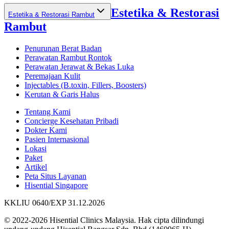
Estetika & Restorasi
Estetika & Restorasi Rambut
Rambut
Penurunan Berat Badan
Perawatan Rambut Rontok
Perawatan Jerawat & Bekas Luka
Peremajaan Kulit
Injectables (B.toxin, Fillers, Boosters)
Kerutan & Garis Halus
Tentang Kami
Concierge Kesehatan Pribadi
Dokter Kami
Pasien Internasional
Lokasi
Paket
Artikel
Peta Situs Layanan
Hisential Singapore
KKLIU 0640/EXP 31.12.2026
© 2022-2026 Hisential Clinics Malaysia. Hak cipta dilindungi