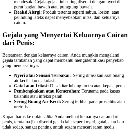
mendesak. Gejala-gejala ini sering disertai dengan nyeri di
perut bagian bawah atau punggung bawah.
Reaksi Alergi:
Produk tertentu seperti sabun, losion, atau
pelindung lateks dapat menyebabkan iritasi dan keluarnya
cairan.
Gejala yang Menyertai Keluarnya Cairan
dari Penis:
Bersamaan dengan keluarnya cairan, Anda mungkin mengalami
gejala tambahan yang dapat membantu mengidentifikasi penyebab
yang mendasarinya:
Nyeri atau Sensasi Terbakar:
Sering dirasakan saat buang
air kecil atau ejakulasi.
Gatal atau Iritasi:
Di sekitar lubang uretra atau kepala penis.
Pembengkakan atau Kemerahan:
Terutama pada kasus
balanitis atau infeksi parah.
Sering Buang Air Kecil:
Sering terlihat pada prostatitis atau
uretritis.
Kapan harus ke dokter: Jika Anda melihat keluarnya cairan dari
penis, terutama jika disertai gejala lain seperti nyeri, gatal, atau bau
tidak sedap, sangat penting untuk segera mencari saran medis.