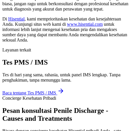
biasa, jangan ragu untuk berkonsultasi dengan profesional kesehatan
untuk diagnosis yang akurat dan perawatan yang tepat.
Di
Hisential
, kami memprioritaskan kesehatan dan kesejahteraan
Anda. Kunjungi situs web kami di
www.hisential.com
untuk
informasi lebih lanjut mengenai kesehatan pria dan mengakses
sumber daya yang dapat membantu Anda mengendalikan kesehatan
seksual Anda.
Layanan terkait
Tes PMS / IMS
Tes di hari yang sama, rahasia, untuk panel IMS lengkap. Tanpa
penghakiman, tanpa menunggu lama.
Baca tentang
Tes PMS / IMS
Concierge Kesehatan Pribadi
Pesan konsultasi Penile Discharge -
Causes and Treatments
Bicara dengan concierge kesehatan Hisential pribadi Anda - satu