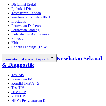
Disfungsi Ereksi
Ejakulasi Dini
Testosteron Rendah
Pembesaran Prostat (BPH)
Prostatitis
Perawatan Diabetes
Perawatan Jantung
Kelelahan & Andropause
Fimosis
Khitan
Cedera Olahraga (ESWT)
Kesehatan Seksual
Kesehatan Seksual & Diagnostik
& Diagnostik
Tes IMS
Perawatan IMS
Kondisi IMS A - Z
Tes HIV
HIV PEP
PrEP HIV
HPV / Penghapusan Kutil