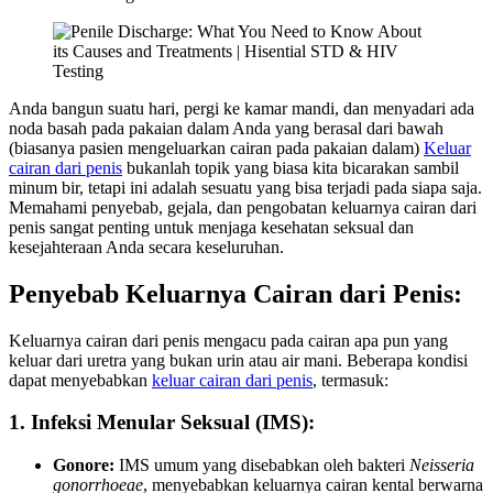
Anda bangun suatu hari, pergi ke kamar mandi, dan menyadari ada
noda basah pada pakaian dalam Anda yang berasal dari bawah
(biasanya pasien mengeluarkan cairan pada pakaian dalam)
Keluar
cairan dari penis
bukanlah topik yang biasa kita bicarakan sambil
minum bir, tetapi ini adalah sesuatu yang bisa terjadi pada siapa saja.
Memahami penyebab, gejala, dan pengobatan keluarnya cairan dari
penis sangat penting untuk menjaga kesehatan seksual dan
kesejahteraan Anda secara keseluruhan.
Penyebab Keluarnya Cairan dari Penis:
Keluarnya cairan dari penis mengacu pada cairan apa pun yang
keluar dari uretra yang bukan urin atau air mani. Beberapa kondisi
dapat menyebabkan
keluar cairan dari penis
, termasuk:
1. Infeksi Menular Seksual (IMS):
Gonore:
IMS umum yang disebabkan oleh bakteri
Neisseria
gonorrhoeae
, menyebabkan keluarnya cairan kental berwarna