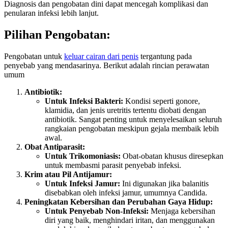
Diagnosis dan pengobatan dini dapat mencegah komplikasi dan
penularan infeksi lebih lanjut.
Pilihan Pengobatan:
Pengobatan untuk
keluar cairan dari penis
tergantung pada
penyebab yang mendasarinya. Berikut adalah rincian perawatan
umum
Antibiotik:
Untuk Infeksi Bakteri:
Kondisi seperti gonore,
klamidia, dan jenis uretritis tertentu diobati dengan
antibiotik. Sangat penting untuk menyelesaikan seluruh
rangkaian pengobatan meskipun gejala membaik lebih
awal.
Obat Antiparasit:
Untuk Trikomoniasis:
Obat-obatan khusus diresepkan
untuk membasmi parasit penyebab infeksi.
Krim atau Pil Antijamur:
Untuk Infeksi Jamur:
Ini digunakan jika balanitis
disebabkan oleh infeksi jamur, umumnya Candida.
Peningkatan Kebersihan dan Perubahan Gaya Hidup:
Untuk Penyebab Non-Infeksi:
Menjaga kebersihan
diri yang baik, menghindari iritan, dan menggunakan