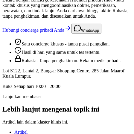
kontak khusus yang mengoordinasikan dokter, pemeriksaan,
perawatan, dan tindak lanjut Anda dari awal hingga akhir. Rahasia,
tanpa penghakiman, dan disesuaikan untuk Anda.
Hubungi concierge pribadi Anda
WhatsApp
Satu concierge khusus - tanpa pusat panggilan.
Hasil di hari yang sama untuk tes tertentu.
Rahasia. Tanpa penghakiman. Rekam medis pribadi.
Lot S122, Lantai 2, Bangsar Shopping Centre, 285 Jalan Maarof
,
Kuala Lumpur
.
Buka
Setiap hari 10:00 - 20:00
.
Lanjutkan membaca
Lebih lanjut mengenai topik ini
Artikel lain dalam klaster klinis ini.
Artikel