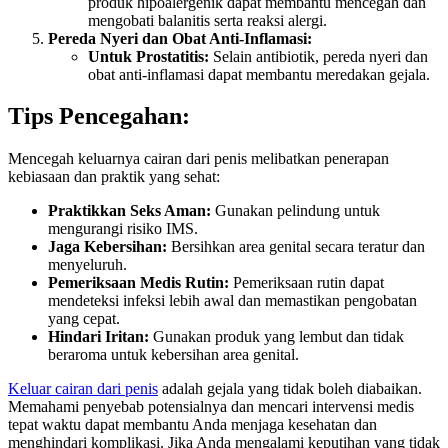
produk hipoalergenik dapat membantu mencegah dan
mengobati balanitis serta reaksi alergi.
Pereda Nyeri dan Obat Anti-Inflamasi:
Untuk Prostatitis:
Selain antibiotik, pereda nyeri dan
obat anti-inflamasi dapat membantu meredakan gejala.
Tips Pencegahan:
Mencegah keluarnya cairan dari penis melibatkan penerapan
kebiasaan dan praktik yang sehat:
Praktikkan Seks Aman:
Gunakan pelindung untuk
mengurangi risiko IMS.
Jaga Kebersihan:
Bersihkan area genital secara teratur dan
menyeluruh.
Pemeriksaan Medis Rutin:
Pemeriksaan rutin dapat
mendeteksi infeksi lebih awal dan memastikan pengobatan
yang cepat.
Hindari Iritan:
Gunakan produk yang lembut dan tidak
beraroma untuk kebersihan area genital.
Keluar cairan dari penis
adalah gejala yang tidak boleh diabaikan.
Memahami penyebab potensialnya dan mencari intervensi medis
tepat waktu dapat membantu Anda menjaga kesehatan dan
menghindari komplikasi. Jika Anda mengalami keputihan yang tidak