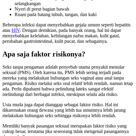
selangkangan
Nyeri di perut bagian bawah
Ruam pada batang tubuh, tangan, dan kaki
Beberapa infeksi dapat menyebabkan gejala umum seperti hepatitis
atau
HIV
. Dengan demikian, pada banyak orang, hal ini dapat
menyebabkan kelelahan, kehilangan nafsu makan, kulit gatal,
perubahan gastrointestinal, kulit pucat, dan sebagainya.
Apa saja faktor risikonya?
Seks tanpa pengaman adalah penyebab utama penyakit menular
seksual (PMS). Oleh karena itu, PMS lebih sering terjadi pada
mereka yang melakukan hubungan seks vaginal atau anal tanpa
pengaman. Risiko melalui seks oral relatif lebih rendah, namun tetap
ada. Perlu dipahami bahwa pelindung lateks sangat efektif
melindungi dari berbagai infeksi, meskipun selalu ada risiko.
Usia muda juga dapat dianggap sebagai faktor risiko. Hal ini
dikarenakan orang dewasa yang lebih tua umumnya lebih jarang
melakukan hubungan seks sehingga risikonya lebih rendah.
Memiliki banyak pasangan seksual merupakan faktor risiko yang
cukup besar, terutama jika seseorang tidak mengenal pasangannya