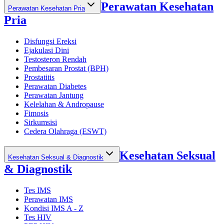
Perawatan Kesehatan
Perawatan Kesehatan Pria
Pria
Disfungsi Ereksi
Ejakulasi Dini
Testosteron Rendah
Pembesaran Prostat (BPH)
Prostatitis
Perawatan Diabetes
Perawatan Jantung
Kelelahan & Andropause
Fimosis
Sirkumsisi
Cedera Olahraga (ESWT)
Kesehatan Seksual
Kesehatan Seksual & Diagnostik
& Diagnostik
Tes IMS
Perawatan IMS
Kondisi IMS A - Z
Tes HIV