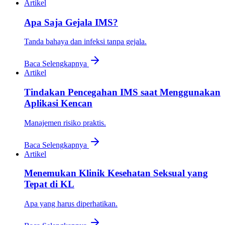
Artikel
Apa Saja Gejala IMS?
Tanda bahaya dan infeksi tanpa gejala.
Baca Selengkapnya
Artikel
Tindakan Pencegahan IMS saat Menggunakan
Aplikasi Kencan
Manajemen risiko praktis.
Baca Selengkapnya
Artikel
Menemukan Klinik Kesehatan Seksual yang
Tepat di KL
Apa yang harus diperhatikan.