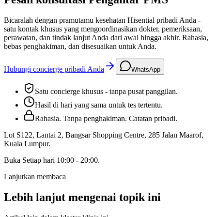
Bicaralah dengan pramutamu kesehatan Hisential pribadi Anda -
satu kontak khusus yang mengoordinasikan dokter, pemeriksaan,
perawatan, dan tindak lanjut Anda dari awal hingga akhir. Rahasia,
bebas penghakiman, dan disesuaikan untuk Anda.
Hubungi concierge pribadi Anda
WhatsApp
Satu concierge khusus - tanpa pusat panggilan.
Hasil di hari yang sama untuk tes tertentu.
Rahasia. Tanpa penghakiman. Catatan pribadi.
Lot S122, Lantai 2, Bangsar Shopping Centre, 285 Jalan Maarof
,
Kuala Lumpur
.
Buka
Setiap hari 10:00 - 20:00
.
Lanjutkan membaca
Lebih lanjut mengenai topik ini