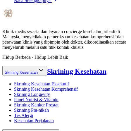
Baca Selengkapnya
Klinik medis swasta dan layanan concierge kesehatan pribadi di
Malaysia, menyediakan pemeriksaan kesehatan komprehensif dan
perawatan klinis yang dipimpin oleh dokter, dikoordinasikan secara
menyeluruh melalui satu titik kontak khusus.
Hidup Berbeda · Hidup Lebih Baik
Skrining Kesehatan
Skrining Kesehatan
Skrining Kesehatan Eksekutif
Skrining Kesehatan Komprehensif
Skrining Longevity
Panel Nutrisi & Vitamin
Skrining Kanker Prostat
Skrining Pra-nikah
Tes Alergi
Kesehatan Perjalanan