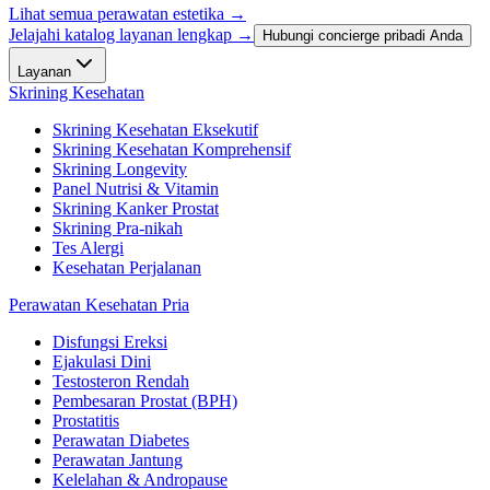
Lihat semua perawatan estetika
→
Jelajahi katalog layanan lengkap →
Hubungi concierge pribadi Anda
Layanan
Skrining Kesehatan
Skrining Kesehatan Eksekutif
Skrining Kesehatan Komprehensif
Skrining Longevity
Panel Nutrisi & Vitamin
Skrining Kanker Prostat
Skrining Pra-nikah
Tes Alergi
Kesehatan Perjalanan
Perawatan Kesehatan Pria
Disfungsi Ereksi
Ejakulasi Dini
Testosteron Rendah
Pembesaran Prostat (BPH)
Prostatitis
Perawatan Diabetes
Perawatan Jantung
Kelelahan & Andropause