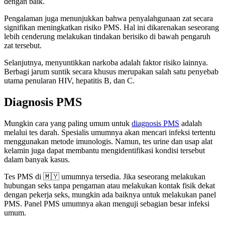
dengan baik.
Pengalaman juga menunjukkan bahwa penyalahgunaan zat secara
signifikan meningkatkan risiko PMS. Hal ini dikarenakan seseorang
lebih cenderung melakukan tindakan berisiko di bawah pengaruh
zat tersebut.
Selanjutnya, menyuntikkan narkoba adalah faktor risiko lainnya.
Berbagi jarum suntik secara khusus merupakan salah satu penyebab
utama penularan HIV, hepatitis B, dan C.
Diagnosis PMS
Mungkin cara yang paling umum untuk
diagnosis PMS
adalah
melalui tes darah. Spesialis umumnya akan mencari infeksi tertentu
menggunakan metode imunologis. Namun, tes urine dan usap alat
kelamin juga dapat membantu mengidentifikasi kondisi tersebut
dalam banyak kasus.
Tes PMS di 🇲🇾 umumnya tersedia. Jika seseorang melakukan
hubungan seks tanpa pengaman atau melakukan kontak fisik dekat
dengan pekerja seks, mungkin ada baiknya untuk melakukan panel
PMS. Panel PMS umumnya akan menguji sebagian besar infeksi
umum.