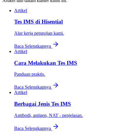
Artikel lain dalam klaster klinis ini.
Artikel
Tes IMS di Hisential
Alur kerja pengujian kami.
Baca Selengkapnya
Artikel
Cara Melakukan Tes IMS
Panduan praktis.
Baca Selengkapnya
Artikel
Berbagai Jenis Tes IMS
Antibodi, antigen, NAT - penjelasan.
Baca Selengkapnya