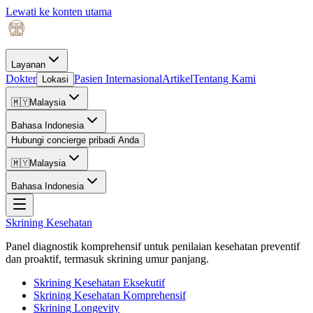
Lewati ke konten utama
Layanan
Dokter
Pasien Internasional
Artikel
Tentang Kami
Lokasi
🇲🇾
Malaysia
Bahasa Indonesia
Hubungi concierge pribadi Anda
🇲🇾
Malaysia
Bahasa Indonesia
Skrining Kesehatan
Panel diagnostik komprehensif untuk penilaian kesehatan preventif
dan proaktif, termasuk skrining umur panjang.
Skrining Kesehatan Eksekutif
Skrining Kesehatan Komprehensif
Skrining Longevity