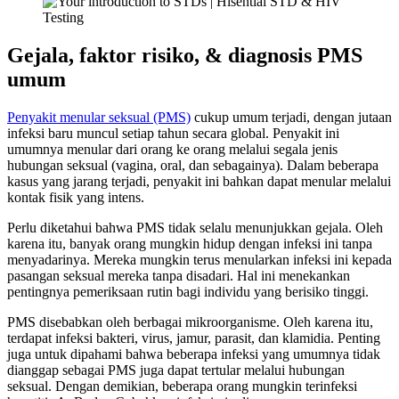
Gejala, faktor risiko, & diagnosis PMS
umum
Penyakit menular seksual (PMS)
cukup umum terjadi, dengan jutaan
infeksi baru muncul setiap tahun secara global. Penyakit ini
umumnya menular dari orang ke orang melalui segala jenis
hubungan seksual (vagina, oral, dan sebagainya). Dalam beberapa
kasus yang jarang terjadi, penyakit ini bahkan dapat menular melalui
kontak fisik yang intens.
Perlu diketahui bahwa PMS tidak selalu menunjukkan gejala. Oleh
karena itu, banyak orang mungkin hidup dengan infeksi ini tanpa
menyadarinya. Mereka mungkin terus menularkan infeksi ini kepada
pasangan seksual mereka tanpa disadari. Hal ini menekankan
pentingnya pemeriksaan rutin bagi individu yang berisiko tinggi.
PMS disebabkan oleh berbagai mikroorganisme. Oleh karena itu,
terdapat infeksi bakteri, virus, jamur, parasit, dan klamidia. Penting
juga untuk dipahami bahwa beberapa infeksi yang umumnya tidak
dianggap sebagai PMS juga dapat tertular melalui hubungan
seksual. Dengan demikian, beberapa orang mungkin terinfeksi