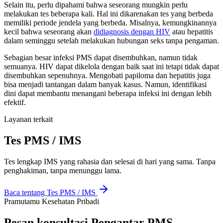
Selain itu, perlu dipahami bahwa seseorang mungkin perlu
melakukan tes beberapa kali. Hal ini dikarenakan tes yang berbeda
memiliki periode jendela yang berbeda. Misalnya, kemungkinannya
kecil bahwa seseorang akan
didiagnosis dengan HIV
atau hepatitis
dalam seminggu setelah melakukan hubungan seks tanpa pengaman.
Sebagian besar infeksi PMS dapat disembuhkan, namun tidak
semuanya. HIV dapat dikelola dengan baik saat ini tetapi tidak dapat
disembuhkan sepenuhnya. Mengobati papiloma dan hepatitis juga
bisa menjadi tantangan dalam banyak kasus. Namun, identifikasi
dini dapat membantu menangani beberapa infeksi ini dengan lebih
efektif.
Layanan terkait
Tes PMS / IMS
Tes lengkap IMS yang rahasia dan selesai di hari yang sama. Tanpa
penghakiman, tanpa menunggu lama.
Baca tentang
Tes PMS / IMS
Pramutamu Kesehatan Pribadi
Pesan konsultasi Pengantar PMS