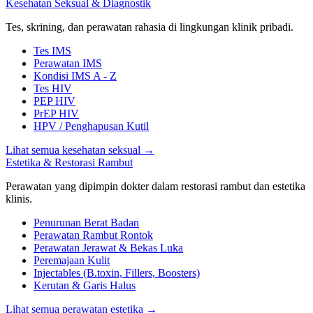
Kesehatan Seksual & Diagnostik
Tes, skrining, dan perawatan rahasia di lingkungan klinik pribadi.
Tes IMS
Perawatan IMS
Kondisi IMS A - Z
Tes HIV
PEP HIV
PrEP HIV
HPV / Penghapusan Kutil
Lihat semua kesehatan seksual
→
Estetika & Restorasi Rambut
Perawatan yang dipimpin dokter dalam restorasi rambut dan estetika
klinis.
Penurunan Berat Badan
Perawatan Rambut Rontok
Perawatan Jerawat & Bekas Luka
Peremajaan Kulit
Injectables (B.toxin, Fillers, Boosters)
Kerutan & Garis Halus
Lihat semua perawatan estetika
→