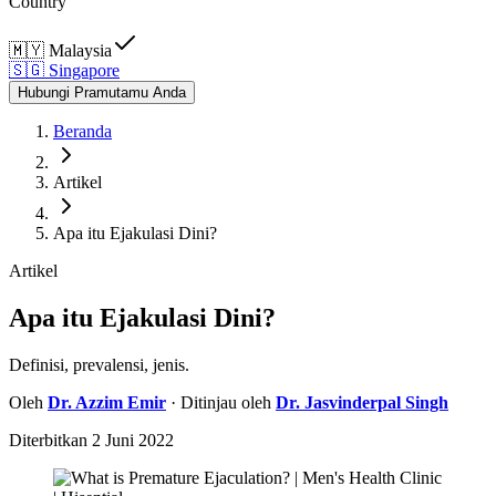
Country
🇲🇾
Malaysia
🇸🇬
Singapore
Hubungi Pramutamu Anda
Beranda
Artikel
Apa itu Ejakulasi Dini?
Artikel
Apa itu Ejakulasi Dini?
Definisi, prevalensi, jenis.
Oleh
Dr.
Azzim Emir
· Ditinjau oleh
Dr.
Jasvinderpal Singh
Diterbitkan
2 Juni 2022