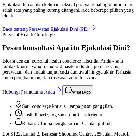
Ejakulasi dini adalah keluhan seksual pria yang paling umum - dan
salah satu yang paling kurang ditangani. Ada beberapa pilihan yang
efektif.
Baca tentang
Perawatan Ejakulasi Dini (PE)
Personal Health Concierge
Pesan konsultasi Apa itu Ejakulasi Dini?
Bicara dengan personal health concierge Hisential Anda - satu
kontak khusus yang mengoordinasikan dokter, pemeriksaan,
perawatan, dan tindak lanjut Anda dari awal hingga akhir. Rahasia,
tanpa penghakiman, dan disesuaikan untuk Anda.
Hubungi Pramutamu Anda
WhatsApp
Satu concierge khusus - tanpa pusat panggilan.
Hasil di hari yang sama untuk tes tertentu.
Rahasia. Tanpa penghakiman. Catatan pribadi.
Lot S122, Lantai 2, Bangsar Shopping Centre, 285 Jalan Maarof
,