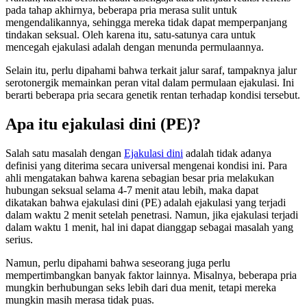
pada tahap akhirnya, beberapa pria merasa sulit untuk
mengendalikannya, sehingga mereka tidak dapat memperpanjang
tindakan seksual. Oleh karena itu, satu-satunya cara untuk
mencegah ejakulasi adalah dengan menunda permulaannya.
Selain itu, perlu dipahami bahwa terkait jalur saraf, tampaknya jalur
serotonergik memainkan peran vital dalam permulaan ejakulasi. Ini
berarti beberapa pria secara genetik rentan terhadap kondisi tersebut.
Apa itu ejakulasi dini (PE)?
Salah satu masalah dengan
Ejakulasi dini
adalah tidak adanya
definisi yang diterima secara universal mengenai kondisi ini. Para
ahli mengatakan bahwa karena sebagian besar pria melakukan
hubungan seksual selama 4-7 menit atau lebih, maka dapat
dikatakan bahwa ejakulasi dini (PE) adalah ejakulasi yang terjadi
dalam waktu 2 menit setelah penetrasi. Namun, jika ejakulasi terjadi
dalam waktu 1 menit, hal ini dapat dianggap sebagai masalah yang
serius.
Namun, perlu dipahami bahwa seseorang juga perlu
mempertimbangkan banyak faktor lainnya. Misalnya, beberapa pria
mungkin berhubungan seks lebih dari dua menit, tetapi mereka
mungkin masih merasa tidak puas.