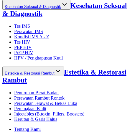
Kesehatan Seksual
Kesehatan Seksual & Diagnostik
& Diagnostik
Tes IMS
Perawatan IMS
Kondisi IMS A - Z
Tes HIV
PEP HIV
PrEP HIV
HPV / Penghapusan Kutil
Estetika & Restorasi
Estetika & Restorasi Rambut
Rambut
Penurunan Berat Badan
Perawatan Rambut Rontok
Perawatan Jerawat & Bekas Luka
Peremajaan Kulit
Injectables (B.toxin, Fillers, Boosters)
Kerutan & Garis Halus
Tentang Kami