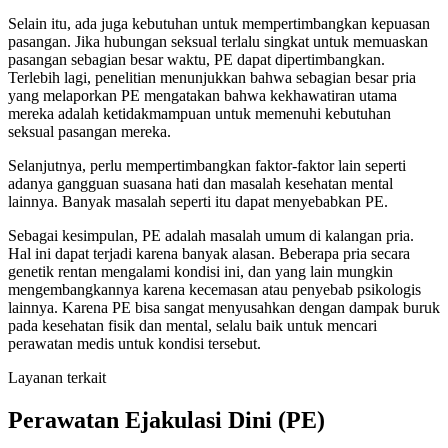
Selain itu, ada juga kebutuhan untuk mempertimbangkan kepuasan
pasangan. Jika hubungan seksual terlalu singkat untuk memuaskan
pasangan sebagian besar waktu, PE dapat dipertimbangkan.
Terlebih lagi, penelitian menunjukkan bahwa sebagian besar pria
yang melaporkan PE mengatakan bahwa kekhawatiran utama
mereka adalah ketidakmampuan untuk memenuhi kebutuhan
seksual pasangan mereka.
Selanjutnya, perlu mempertimbangkan faktor-faktor lain seperti
adanya gangguan suasana hati dan masalah kesehatan mental
lainnya. Banyak masalah seperti itu dapat menyebabkan PE.
Sebagai kesimpulan, PE adalah masalah umum di kalangan pria.
Hal ini dapat terjadi karena banyak alasan. Beberapa pria secara
genetik rentan mengalami kondisi ini, dan yang lain mungkin
mengembangkannya karena kecemasan atau penyebab psikologis
lainnya. Karena PE bisa sangat menyusahkan dengan dampak buruk
pada kesehatan fisik dan mental, selalu baik untuk mencari
perawatan medis untuk kondisi tersebut.
Layanan terkait
Perawatan Ejakulasi Dini (PE)