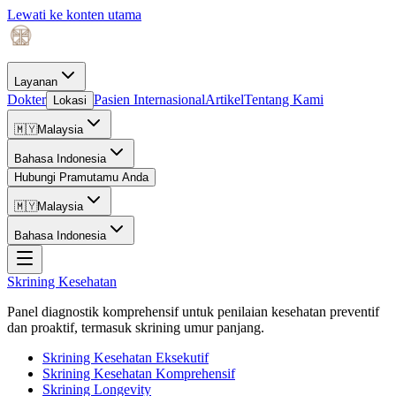
Lewati ke konten utama
Layanan
Dokter
Pasien Internasional
Artikel
Tentang Kami
Lokasi
🇲🇾
Malaysia
Bahasa Indonesia
Hubungi Pramutamu Anda
🇲🇾
Malaysia
Bahasa Indonesia
Skrining Kesehatan
Panel diagnostik komprehensif untuk penilaian kesehatan preventif
dan proaktif, termasuk skrining umur panjang.
Skrining Kesehatan Eksekutif
Skrining Kesehatan Komprehensif
Skrining Longevity