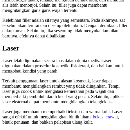
alis lebih menonjol. Selain itu, filler juga dapat membantu
menghilangkan garis-garis wajah tertentu.
Kelebihan filler adalah sifatnya yang sementara. Pada akhirnya, zat
tersebut akan terurai dan diserap oleh tubuh. Dengan demikian, filler
cukup aman. Selain itu, jika seseorang tidak menyukai tampilan
barunya, efeknya dapat dibalikkan.
Laser
Laser telah digunakan secara luas dalam dunia medis. Laser
digunakan dalam prosedur kosmetik, fisioterapi, dan bahkan untuk
mengobati kondisi yang parah.
Terkait penggunaan laser untuk alasan kosmetik, laser dapat
membantu menghilangkan rambut yang tidak diinginkan. Terapi
laser juga cocok untuk mengatasi kemerahan pada wajah dan
memperbaiki pembuluh darah kecil yang pecah. Selain itu, aplikasi
laser eksternal dapat membantu menghilangkan telangiektasia.
Laser juga membantu memperbaiki tekstur dan warna kulit. Laser
sangat efektif untuk menghilangkan bintik hitam.
bekas jerawat
,
bintik penuaan, dan bahkan pelapisan ulang kulit.