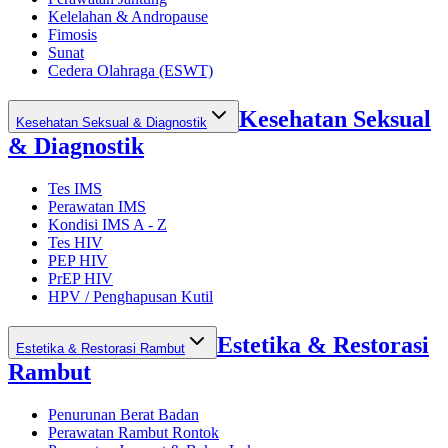
Kelelahan & Andropause
Fimosis
Sunat
Cedera Olahraga (ESWT)
Kesehatan Seksual
Kesehatan Seksual & Diagnostik
& Diagnostik
Tes IMS
Perawatan IMS
Kondisi IMS A - Z
Tes HIV
PEP HIV
PrEP HIV
HPV / Penghapusan Kutil
Estetika & Restorasi
Estetika & Restorasi Rambut
Rambut
Penurunan Berat Badan
Perawatan Rambut Rontok