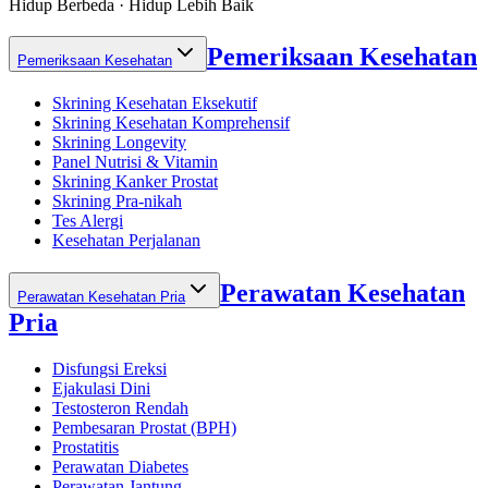
Hidup Berbeda · Hidup Lebih Baik
Pemeriksaan Kesehatan
Pemeriksaan Kesehatan
Skrining Kesehatan Eksekutif
Skrining Kesehatan Komprehensif
Skrining Longevity
Panel Nutrisi & Vitamin
Skrining Kanker Prostat
Skrining Pra-nikah
Tes Alergi
Kesehatan Perjalanan
Perawatan Kesehatan
Perawatan Kesehatan Pria
Pria
Disfungsi Ereksi
Ejakulasi Dini
Testosteron Rendah
Pembesaran Prostat (BPH)
Prostatitis
Perawatan Diabetes
Perawatan Jantung