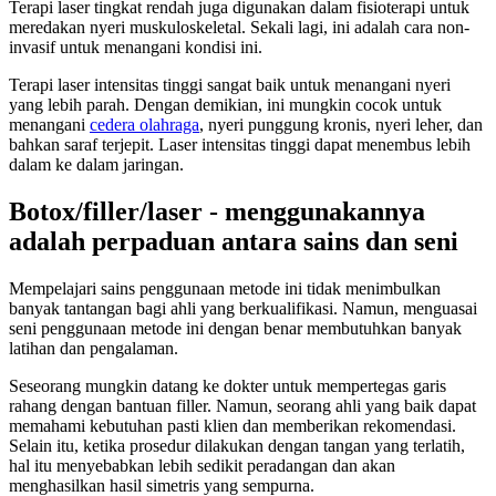
Terapi laser tingkat rendah juga digunakan dalam fisioterapi untuk
meredakan nyeri muskuloskeletal. Sekali lagi, ini adalah cara non-
invasif untuk menangani kondisi ini.
Terapi laser intensitas tinggi sangat baik untuk menangani nyeri
yang lebih parah. Dengan demikian, ini mungkin cocok untuk
menangani
cedera olahraga
, nyeri punggung kronis, nyeri leher, dan
bahkan saraf terjepit. Laser intensitas tinggi dapat menembus lebih
dalam ke dalam jaringan.
Botox/filler/laser - menggunakannya
adalah perpaduan antara sains dan seni
Mempelajari sains penggunaan metode ini tidak menimbulkan
banyak tantangan bagi ahli yang berkualifikasi. Namun, menguasai
seni penggunaan metode ini dengan benar membutuhkan banyak
latihan dan pengalaman.
Seseorang mungkin datang ke dokter untuk mempertegas garis
rahang dengan bantuan filler. Namun, seorang ahli yang baik dapat
memahami kebutuhan pasti klien dan memberikan rekomendasi.
Selain itu, ketika prosedur dilakukan dengan tangan yang terlatih,
hal itu menyebabkan lebih sedikit peradangan dan akan
menghasilkan hasil simetris yang sempurna.