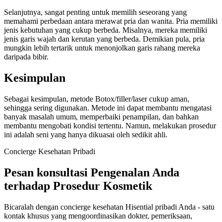
Selanjutnya, sangat penting untuk memilih seseorang yang
memahami perbedaan antara merawat pria dan wanita. Pria memiliki
jenis kebutuhan yang cukup berbeda. Misalnya, mereka memiliki
jenis garis wajah dan kerutan yang berbeda. Demikian pula, pria
mungkin lebih tertarik untuk menonjolkan garis rahang mereka
daripada bibir.
Kesimpulan
Sebagai kesimpulan, metode Botox/filler/laser cukup aman,
sehingga sering digunakan. Metode ini dapat membantu mengatasi
banyak masalah umum, memperbaiki penampilan, dan bahkan
membantu mengobati kondisi tertentu. Namun, melakukan prosedur
ini adalah seni yang hanya dikuasai oleh sedikit ahli.
Concierge Kesehatan Pribadi
Pesan konsultasi Pengenalan Anda
terhadap Prosedur Kosmetik
Bicaralah dengan concierge kesehatan Hisential pribadi Anda - satu
kontak khusus yang mengoordinasikan dokter, pemeriksaan,