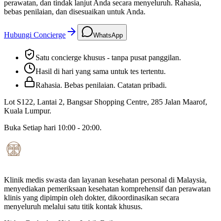
perawatan, dan tindak lanjut Anda secara menyeluruh. Rahasia,
bebas penilaian, dan disesuaikan untuk Anda.
Hubungi Concierge
WhatsApp
Satu concierge khusus - tanpa pusat panggilan.
Hasil di hari yang sama untuk tes tertentu.
Rahasia. Bebas penilaian. Catatan pribadi.
Lot S122, Lantai 2, Bangsar Shopping Centre, 285 Jalan Maarof
,
Kuala Lumpur
.
Buka
Setiap hari 10:00 - 20:00
.
Klinik medis swasta dan layanan kesehatan personal di Malaysia,
menyediakan pemeriksaan kesehatan komprehensif dan perawatan
klinis yang dipimpin oleh dokter, dikoordinasikan secara
menyeluruh melalui satu titik kontak khusus.