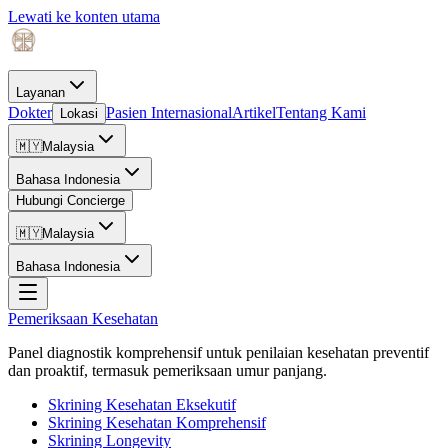
Lewati ke konten utama
Layanan
Dokter
Pasien Internasional
Artikel
Tentang Kami
Lokasi
🇲🇾
Malaysia
Bahasa Indonesia
Hubungi Concierge
🇲🇾
Malaysia
Bahasa Indonesia
Pemeriksaan Kesehatan
Panel diagnostik komprehensif untuk penilaian kesehatan preventif
dan proaktif, termasuk pemeriksaan umur panjang.
Skrining Kesehatan Eksekutif
Skrining Kesehatan Komprehensif
Skrining Longevity